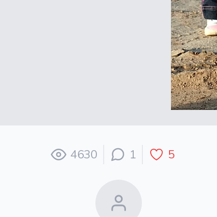
4630
1
5