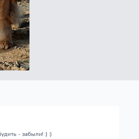
ить - забыли! :) :)