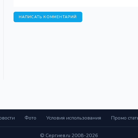
НАПИСАТЬ КОММЕНТАРИЙ
овости
Фото
Условия использования
Промо стат
© Сергиев.ru 2008-2026