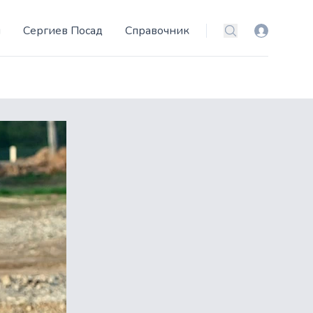
и
Сергиев Посад
Справочник
Вход
Поиск