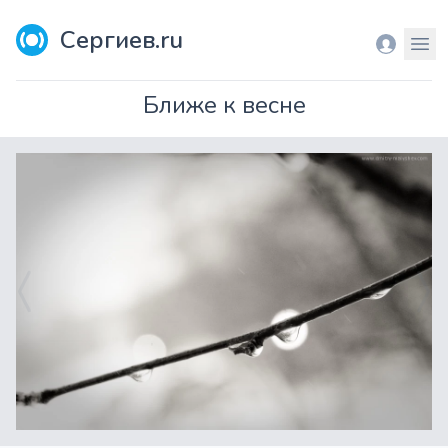
Сергиев.ru
Вход
Мен
Ближе к весне