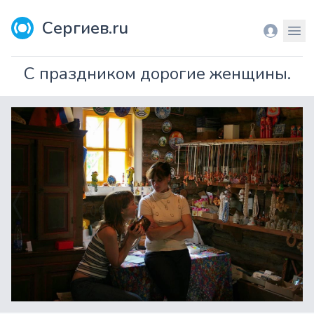
Сергиев.ru
Вход
Мен
С праздником дорогие женщины.