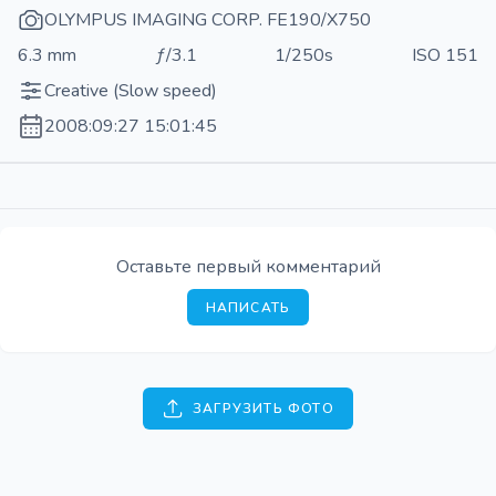
OLYMPUS IMAGING CORP. FE190/X750
6.3 mm
ƒ/3.1
1/250s
ISO 151
Creative (Slow speed)
2008:09:27 15:01:45
Оставьте первый комментарий
НАПИСАТЬ
ЗАГРУЗИТЬ ФОТО