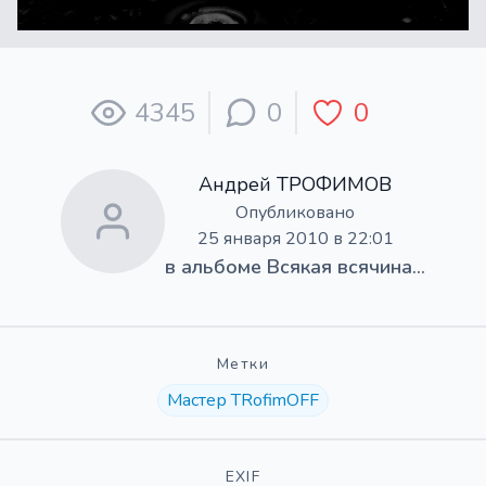
4345
0
0
Андрей ТРОФИМОВ
Опубликовано
25 января 2010 в 22:01
в альбоме
Всякая всячина...
Метки
Мастер TRofimOFF
EXIF