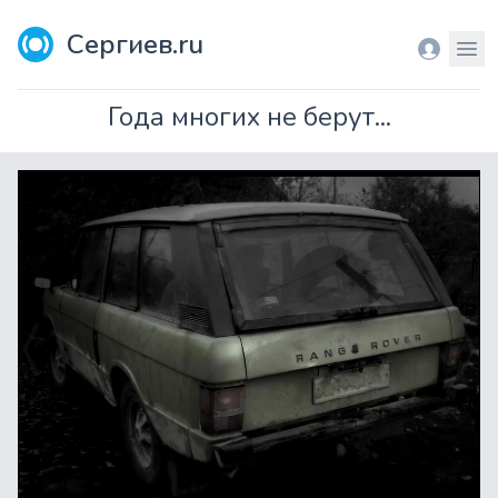
Сергиев.ru
Вход
Мен
Года многих не берут...