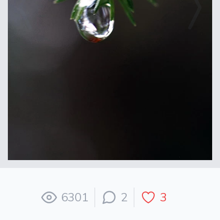
6301
2
3