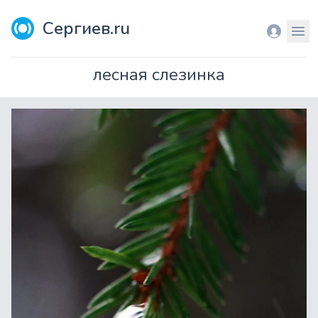
Сергиев.ru
Вход
Мен
лесная слезинка