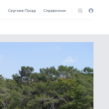
и
Сергиев Посад
Справочник
Вход
Поиск