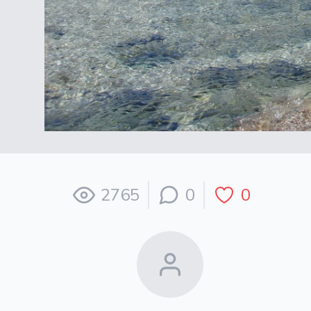
2765
0
0