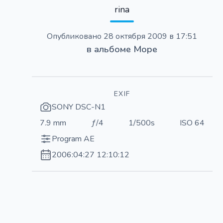
rina
Опубликовано
28 октября 2009 в 17:51
в альбоме
Море
EXIF
SONY DSC-N1
7.9 mm
ƒ/4
1/500s
ISO 64
Program AE
2006:04:27 12:10:12