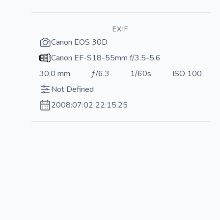
EXIF
Canon EOS 30D
Canon EF-S18-55mm f/3.5-5.6
30.0 mm
ƒ/6.3
1/60s
ISO 100
Not Defined
2008:07:02 22:15:25