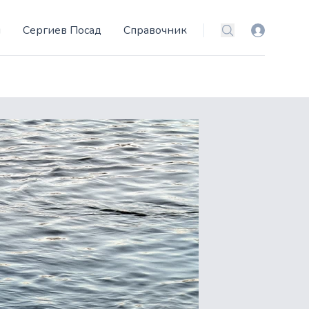
и
Сергиев Посад
Справочник
Вход
Поиск