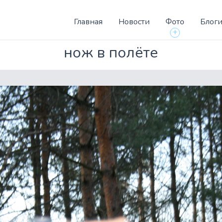
Главная
Новости
Фото
Блог
+
нож в полёте