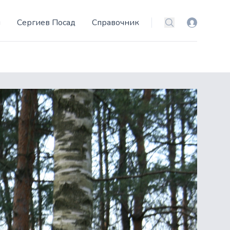
и
Сергиев Посад
Справочник
Вход
Поиск