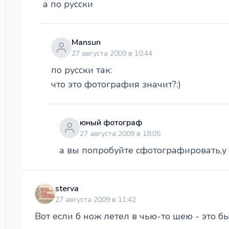
а по русски
Mansun
27 августа 2009 в 10:44
по русски так:
что это фотография значит?:)
юный фотограф
27 августа 2009 в 18:05
а вы попробуйте сфотографировать,у 
sterva
27 августа 2009 в 11:42
Вот если б нож летел в чью-то шею - это был