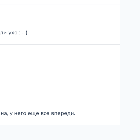
и ухо : - )
цана, у него еще всё впереди.