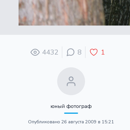
4432
8
1
юный фотограф
Опубликовано
26 августа 2009 в 15:21