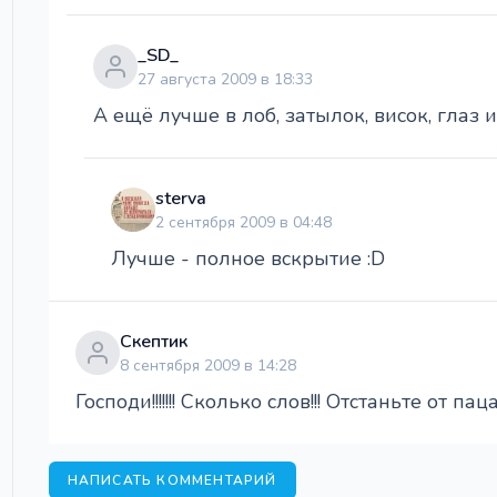
_SD_
27 августа 2009 в 18:33
А ещё лучше в лоб, затылок, висок, глаз ил
sterva
2 сентября 2009 в 04:48
Лучше - полное вскрытие :D
Скептик
8 сентября 2009 в 14:28
Господи!!!!!!! Сколько слов!!! Отстаньте от па
НАПИСАТЬ КОММЕНТАРИЙ