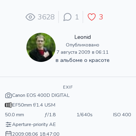
3628
1
3
Leonid
Опубликовано
7 августа 2009 в 06:11
в альбоме
о красоте
EXIF
Canon EOS 400D DIGITAL
EF50mm f/1.4 USM
50.0 mm
ƒ/1.8
1/640s
ISO 400
Aperture-priority AE
2009:08:06 18:47:00