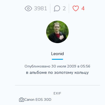
3981
2
4
Leonid
Опубликовано
30 июля 2009 в 05:56
в альбоме
по золотому кольцу
EXIF
Canon EOS 30D