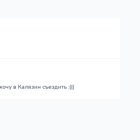
очу в Калязин съездить :(((