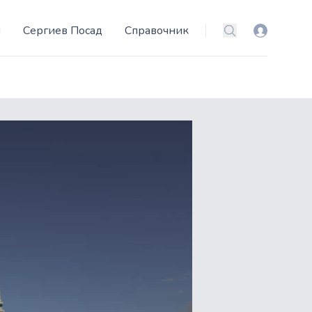
и
Сергиев Посад
Справочник
Вход
Поиск