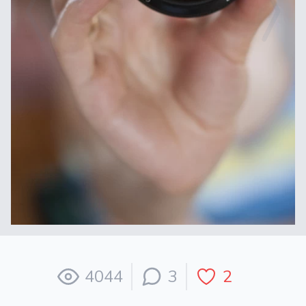
4044
3
2