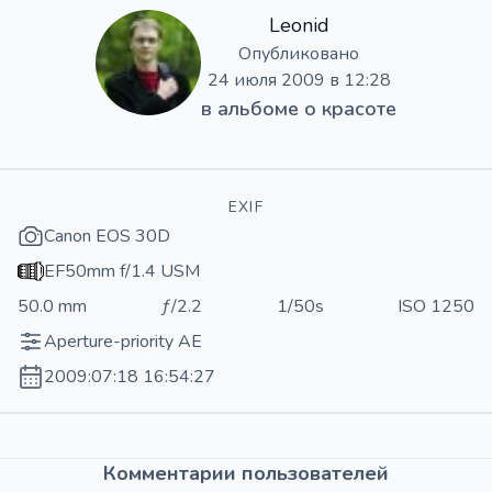
Leonid
Опубликовано
24 июля 2009 в 12:28
в альбоме
о красоте
EXIF
Canon EOS 30D
EF50mm f/1.4 USM
50.0 mm
ƒ/2.2
1/50s
ISO 1250
Aperture-priority AE
2009:07:18 16:54:27
Комментарии пользователей