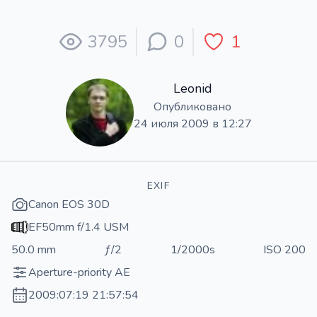
3795
0
1
Leonid
Опубликовано
24 июля 2009 в 12:27
EXIF
Canon EOS 30D
EF50mm f/1.4 USM
50.0 mm
ƒ/2
1/2000s
ISO 200
Aperture-priority AE
2009:07:19 21:57:54