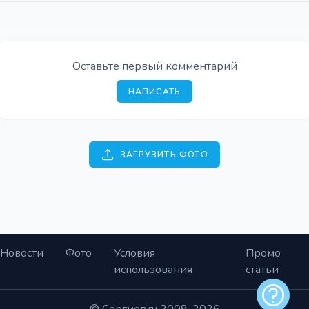
Оставьте первый комментарий
НАПИСАТЬ
ЗАГРУЗИТЬ ФОТО
Новости
Фото
Условия
Промо
использования
статьи
Обратная