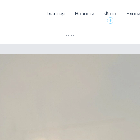
Главная
Новости
Фото
Блог
+
....