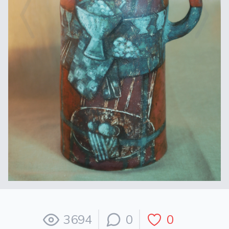
3694
0
0