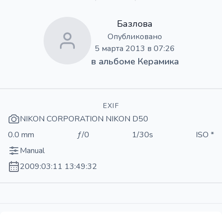
Базлова
Опубликовано
5 марта 2013 в 07:26
в альбоме
Керамика
EXIF
NIKON CORPORATION NIKON D50
0.0 mm
ƒ/0
1/30s
ISO *
Manual
2009:03:11 13:49:32