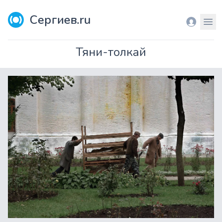
Сергиев.ru
Вход
Мен
Тяни-толкай