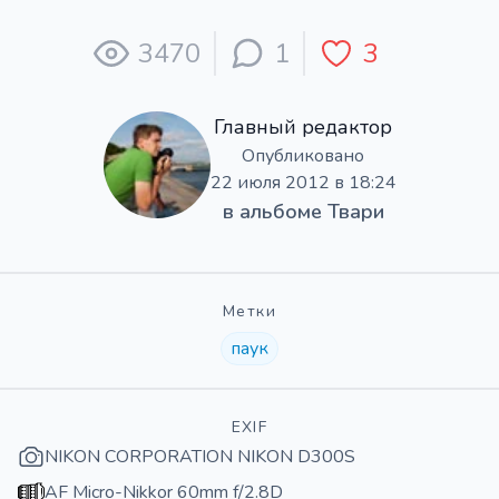
3470
1
3
Главный редактор
Опубликовано
22 июля 2012 в 18:24
в альбоме
Твари
Метки
паук
EXIF
NIKON CORPORATION NIKON D300S
AF Micro-Nikkor 60mm f/2.8D