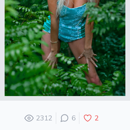
2312
6
2