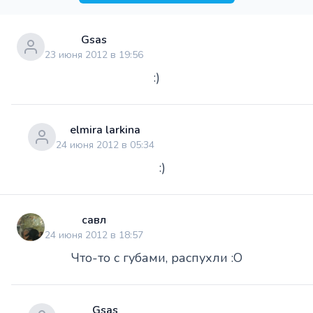
Gsas
23 июня 2012 в 19:56
:)
elmira larkina
24 июня 2012 в 05:34
:)
савл
24 июня 2012 в 18:57
Что-то с губами, распухли :O
Gsas