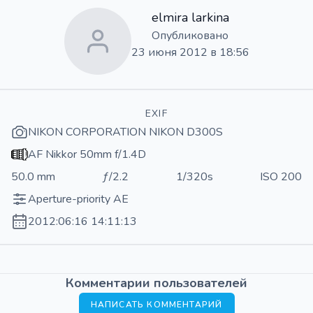
elmira larkina
Опубликовано
23 июня 2012 в 18:56
EXIF
NIKON CORPORATION NIKON D300S
AF Nikkor 50mm f/1.4D
50.0 mm
ƒ/2.2
1/320s
ISO 200
Aperture-priority AE
2012:06:16 14:11:13
Комментарии пользователей
НАПИСАТЬ КОММЕНТАРИЙ