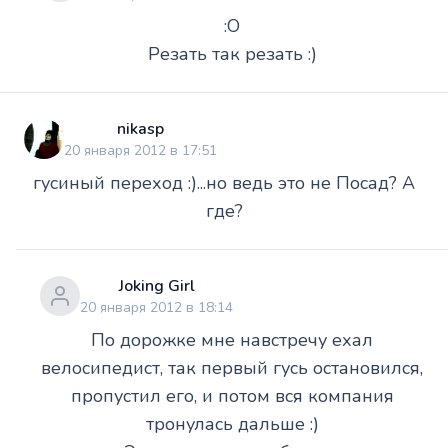
:O
Резать так резать :)
nikasp
20 января 2012 в 17:51
гусиный переход :)...но ведь это не Посад? А
где?
Joking Girl
20 января 2012 в 18:14
По дорожке мне навстречу ехал
велосипедист, так первый гусь остановился,
пропустил его, и потом вся компания
тронулась дальше :)