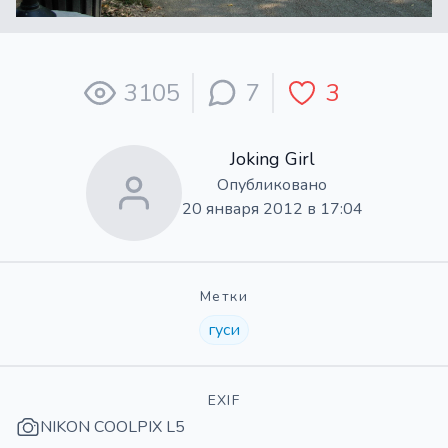
3105
7
3
Joking Girl
Опубликовано
20 января 2012 в 17:04
Метки
гуси
EXIF
NIKON COOLPIX L5