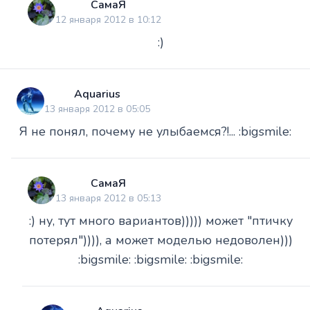
СамаЯ
12 января 2012 в 10:12
:)
Aquarius
13 января 2012 в 05:05
Я не понял, почему не улыбаемся?!... :bigsmile:
СамаЯ
13 января 2012 в 05:13
:) ну, тут много вариантов))))) может "птичку
потерял")))), а может моделью недоволен)))
:bigsmile: :bigsmile: :bigsmile: