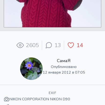
2605
13
14
СамаЯ
Опубликовано
12 января 2012 в 07:05
EXIF
NIKON CORPORATION NIKON D90