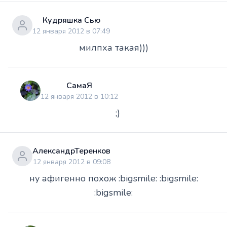
Кудряшка Сью
12 января 2012 в 07:49
милпха такая)))
СамаЯ
12 января 2012 в 10:12
;)
АлександрТеренков
12 января 2012 в 09:08
ну афигенно похож :bigsmile: :bigsmile:
:bigsmile: