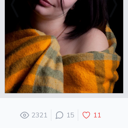
2321
15
11