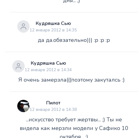
дня... ;)
Кудряшка Сью
12 января 2012 в 14:35
да да.обязательно))) :p :p :p
Кудряшка Сью
12 января 2012 в 14:34
Я очень замерзла(((поэтому закуталсь :)
Пилот
12 января 2012 в 14:38
...искусство требует жертвы... ;) Ты не
видела как мерзли модели у Сафико 10
октября... :)