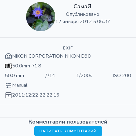
СамаЯ
Опубликовано
12 января 2012 в 06:37
EXIF
NIKON CORPORATION NIKON D90
50.0mm f/1.8
50.0 mm
ƒ/14
1/200s
ISO 200
Manual
2011:12:22 22:22:16
Комментарии пользователей
НАПИСАТЬ КОММЕНТАРИЙ