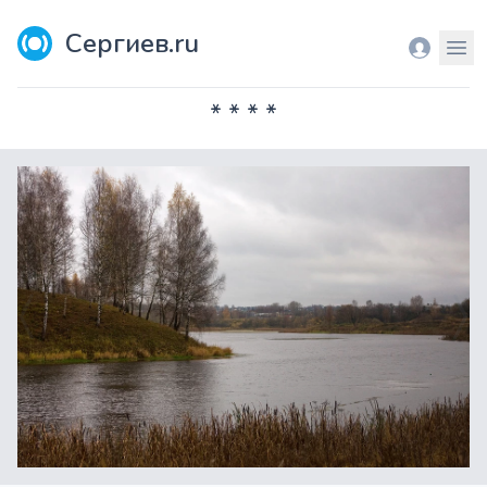
Сергиев.ru
Вход
Мен
* * * *