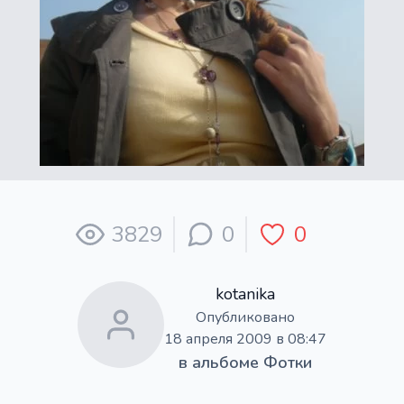
3829
0
0
kotanika
Опубликовано
18 апреля 2009 в 08:47
в альбоме
Фотки