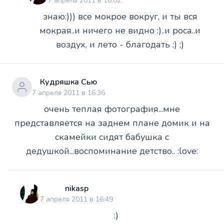
7 апреля 2011 в 16:02
знаю:))) все мокрое вокруг, и ты вся
мокрая..и ничего не видно :)..и роса..и
воздух, и лето - благодать :) ;)
Кудряшка Сью
7 апреля 2011 в 16:36
очень теплая фотография...мне
представляется на заднем плане домик и на
скамейки сидят бабушка с
дедушкой...воспоминание детство.. :love:
nikasp
7 апреля 2011 в 16:49
:)