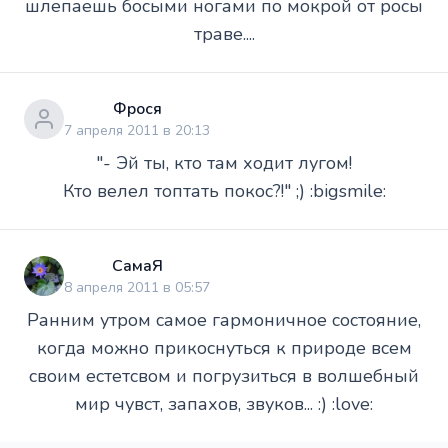
шлепаешь босыми ногами по мокрой от росы
траве....
Фрося
7 апреля 2011 в 20:13
"- Эй ты, кто там ходит лугом!
Кто велел топтать покос?!" ;) :bigsmile:
СамаЯ
8 апреля 2011 в 05:57
Ранним утром самое гармоничное состояние,
когда можно прикоснуться к природе всем
своим естетсвом и погрузиться в волшебный
мир чувст, запахов, звуков... :) :love: