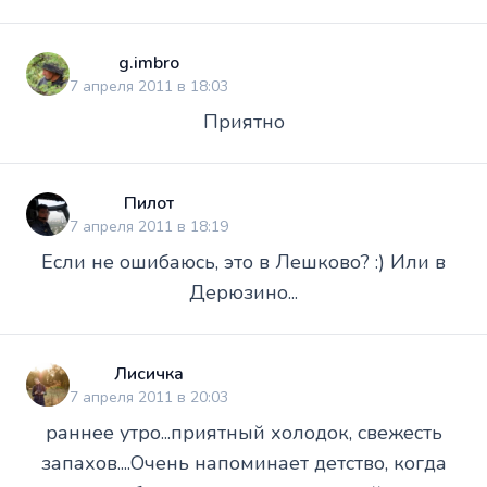
g.imbro
7 апреля 2011 в 18:03
Приятно
Пилот
7 апреля 2011 в 18:19
Если не ошибаюсь, это в Лешково? :) Или в
Дерюзино...
Лисичка
7 апреля 2011 в 20:03
раннее утро...приятный холодок, свежесть
запахов....Очень напоминает детство, когда