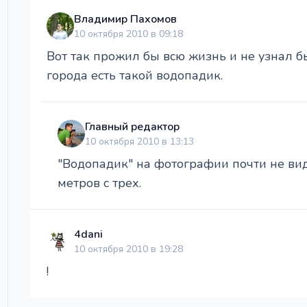
Владимир Пахомов
10 октября 2010 в 09:18
Вот так прожил бы всю жизнь и не узнал б
города есть такой водопадик.
Главный редактор
10 октября 2010 в 13:13
"Водопадик" на фотографии почти не вид
метров с трех.
4dani
10 октября 2010 в 19:28
!