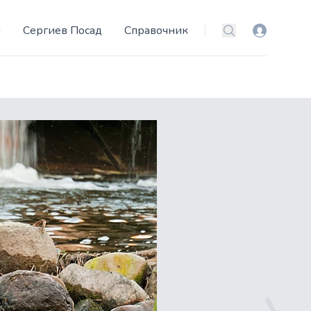
и
Сергиев Посад
Справочник
Вход
Поиск