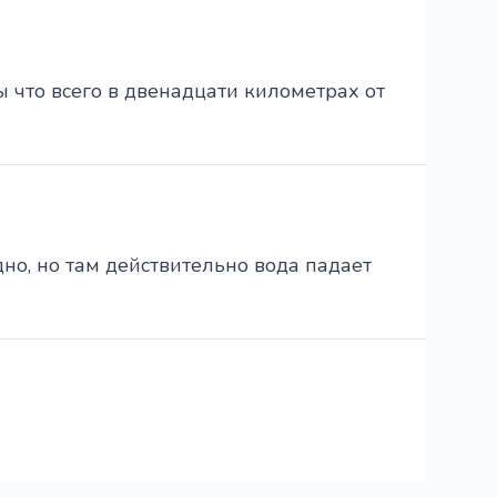
ы что всего в двенадцати километрах от
но, но там действительно вода падает