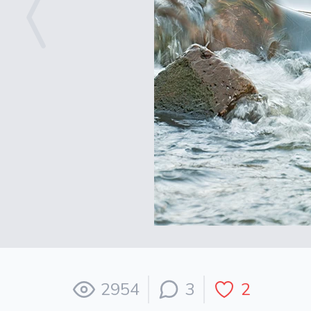
2954
3
2