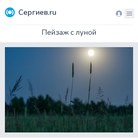
Сергиев.ru
Вход
Мен
Пейзаж с луной