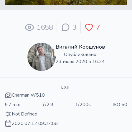
1658
3
7
Виталий Коршунов
Опубликовано
23 июля 2020 в 16:24
EXIF
Charman W510
5.7 mm
ƒ/2.8
1/200s
ISO 50
Not Defined
2020:07:12 09:37:58