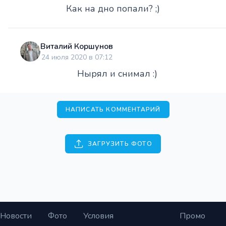
Как на дно попали? ;)
Виталий Коршунов
24 июля 2020 в 07:12
Нырял и снимал :)
НАПИСАТЬ КОММЕНТАРИЙ
ЗАГРУЗИТЬ ФОТО
Новости
Фото
Условия
Промо