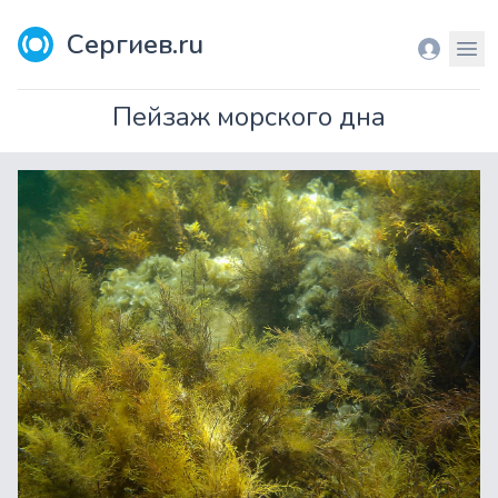
Сергиев.ru
Вход
Мен
Пейзаж морского дна