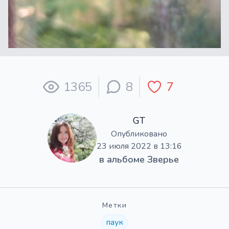
1365
8
7
GT
Опубликовано
23 июля 2022 в 13:16
в альбоме
Зверье
Метки
паук