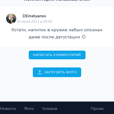
DEmelyanov
15 июля 2011 в 03:03
Кстати, напиток в кружке небыл опознан
даже после дегустации :O
НАПИСАТЬ КОММЕНТАРИЙ
ЗАГРУЗИТЬ ФОТО
Новости
Фото
Условия
Промо