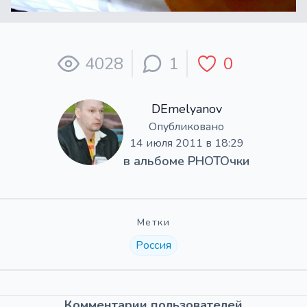
4028
1
0
DEmelyanov
Опубликовано
14 июля 2011 в 18:29
в альбоме
PHOTOчки
Метки
Россия
Комментарии пользователей