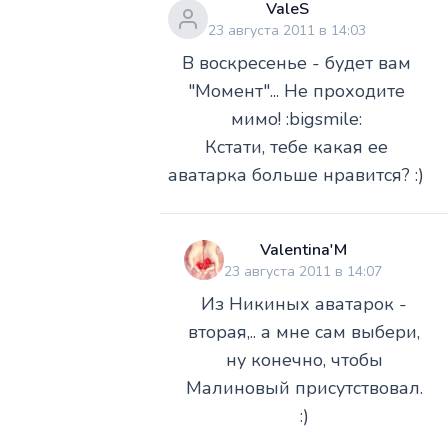
ValeS
23 августа 2011 в 14:03
В воскресенье - будет вам
"Момент"... Не проходите
мимо! :bigsmile:
Кстати, тебе какая ее
аватарка больше нравится? :)
Valentina'M
23 августа 2011 в 14:07
Из Никиных аватарок -
вторая,.. а мне сам выбери,
ну конечно, чтобы
Малиновый присутствовал.
:)