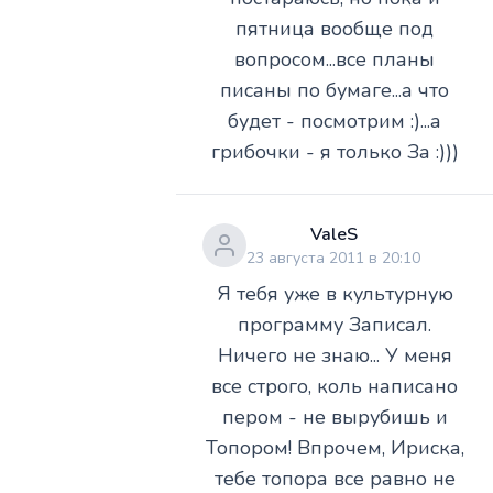
пятница вообще под
вопросом...все планы
писаны по бумаге...а что
будет - посмотрим :)...а
грибочки - я только За :)))
ValeS
23 августа 2011 в 20:10
Я тебя уже в культурную
программу Записал.
Ничего не знаю... У меня
все строго, коль написано
пером - не вырубишь и
Топором! Впрочем, Ириска,
тебе топора все равно не