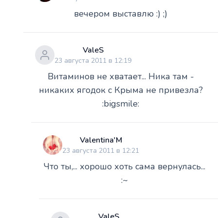
вечером выставлю :) ;)
ValeS
23 августа 2011 в 12:19
Витаминов не хватает... Ника там -
никаких ягодок с Крыма не привезла?
:bigsmile:
Valentina'M
23 августа 2011 в 12:21
Что ты,... хорошо хоть сама вернулась...
:~
ValeS