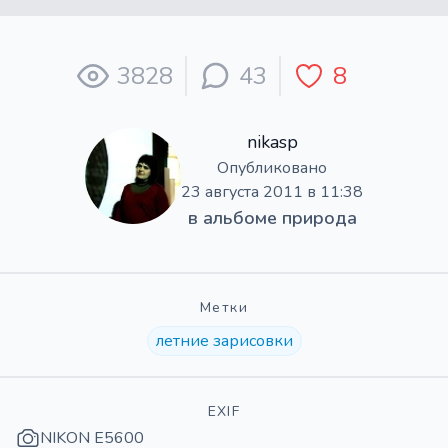
3828
43
8
nikasp
Опубликовано
23 августа 2011 в 11:38
в альбоме
природа
Метки
летние зарисовки
EXIF
NIKON E5600