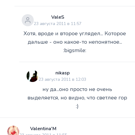
ValeS
23 августа 2011 в 11:57
Хотя, вроде и второе углядел... Которое
дальше - оно какое-то непонятное...
:bigsmile:
nikasp
23 августа 2011 в 12:03
ну да...оно просто не очень
выделяется, но видно, что светлее гор
:)
Valentina'M