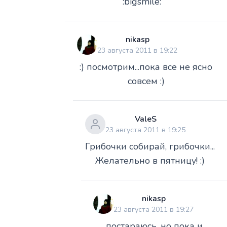
:bigsmile:
nikasp
23 августа 2011 в 19:22
:) посмотрим...пока все не ясно
совсем :)
ValeS
23 августа 2011 в 19:25
Грибочки собирай, грибочки...
Желательно в пятницу! :)
nikasp
23 августа 2011 в 19:27
постараюсь, но пока и