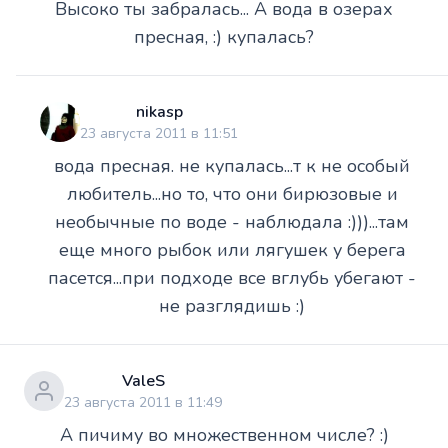
Высоко ты забралась... А вода в озерах
пресная, :) купалась?
nikasp
23 августа 2011 в 11:51
вода пресная. не купалась...т к не особый
любитель...но то, что они бирюзовые и
необычные по воде - наблюдала :)))...там
еще много рыбок или лягушек у берега
пасется...при подходе все вглубь убегают -
не разглядишь :)
ValeS
23 августа 2011 в 11:49
А пичиму во множественном числе? :)