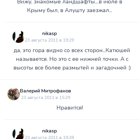
Вижу, знакомые ландшафты....в июле в
Крыму был, в Алушту заезжал...
nikasp
23 августа 2011 в 19:29
да, это гора видно со всех сторон...Катюшей
называется. Но это с ее нижней точки. А с
высоты все более размытей и загадочней :)
Валерий Митрофанов
23 августа 2011 в 15:29
Нравится!
nikasp
23 августа 2011 в 19:28