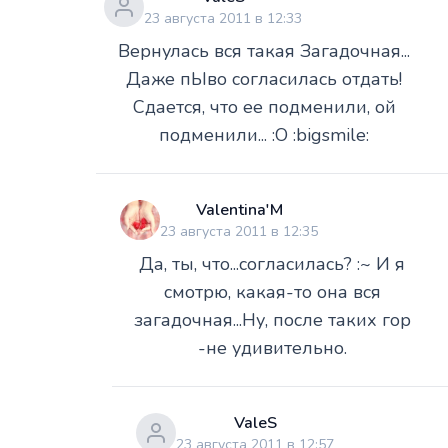
23 августа 2011 в 12:33
Вернулась вся такая Загадочная...
Даже пЫво согласилась отдать!
Сдается, что ее подменили, ой
подменили... :O :bigsmile:
Valentina'M
23 августа 2011 в 12:35
Да, ты, что...согласилась? :~ И я
смотрю, какая-то она вся
загадочная...Ну, после таких гор
-не удивительно.
ValeS
23 августа 2011 в 12:57