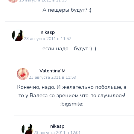
23 августа 2011 в 11:55
А пещеры будут? ;)
nikasp
23 августа 2011 в 11:57
если надо - будут :) ;)
Valentina'M
23 августа 2011 в 11:59
Конечно, надо. И желательно побольше, а
то у Валеса со зрением что-то случилось!
:bigsmile:
nikasp
23 августа 2011 в 12:01