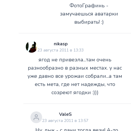
ФотоГрафинь -
замучаешься аватарки
выбирать! :)
nikasp
23 августа 2011 в 13:33
ягод не привезла...там очень
разнообразно в разных местах. у нас
уже давно все урожаи собрали...а там
есть мета, где нет надежды, что
созреют ягодки :)))
ValeS
23 августа 2011 в 13:57
Ну, дык - с дачи тогда вези! А-то,