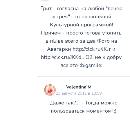
Грит - согласна на любой "вечер
встреч" с произвольной
Культурной программой!
Причем - просто готова утопить
в пЫве всего за два Фото на
Аватарки http://clck.ru/JKJr и
http://clck.ru/JKKd... Ой, не к добру
все это! :bigsmile:
Valentina'M
23 августа 2011 в 13:59
Даже так?... :~ Тогда можно
пользоваться моментом! :)