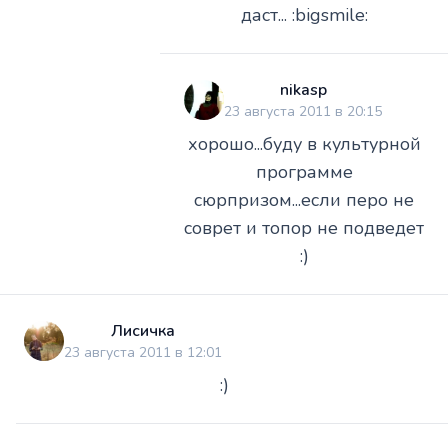
даст... :bigsmile:
nikasp
23 августа 2011 в 20:15
хорошо...буду в культурной
программе
сюрпризом...если перо не
соврет и топор не подведет
:)
Лисичка
23 августа 2011 в 12:01
:)