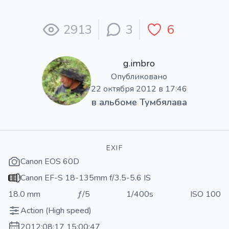
2913
3
6
g.imbro
Опубликовано
22 октября 2012 в 17:46
в альбоме
Тумбялава
EXIF
Canon EOS 60D
Canon EF-S 18-135mm f/3.5-5.6 IS
18.0 mm
ƒ/5
1/400s
ISO 100
Action (High speed)
2012:08:17 15:00:47