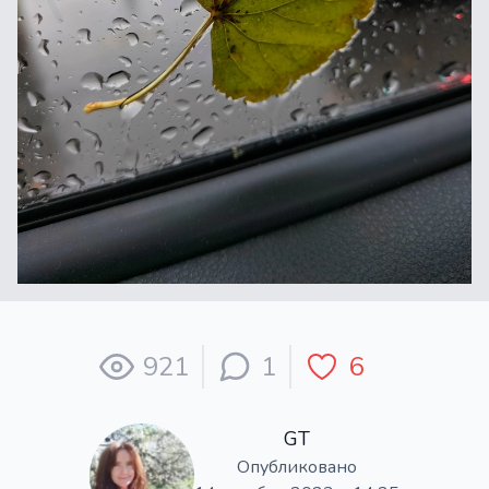
921
1
6
GT
Опубликовано