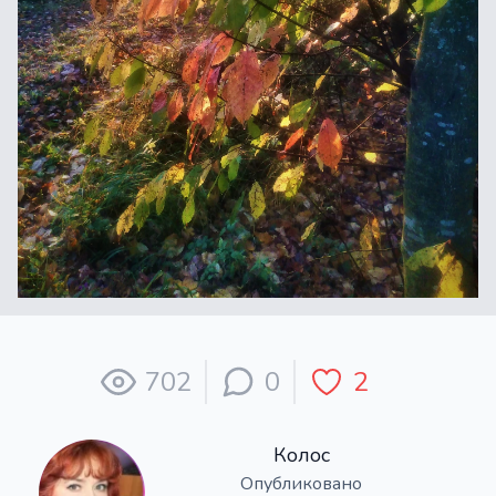
702
0
2
Колос
Опубликовано