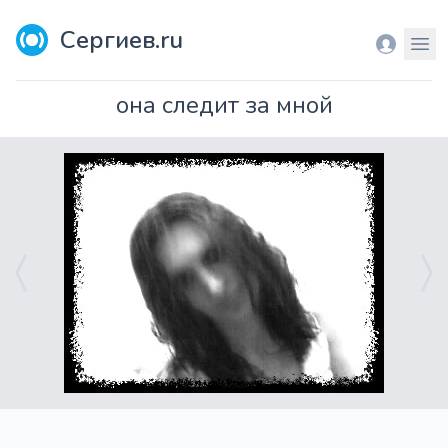
Сергиев.ru
Вход
Мен
она следит за мной