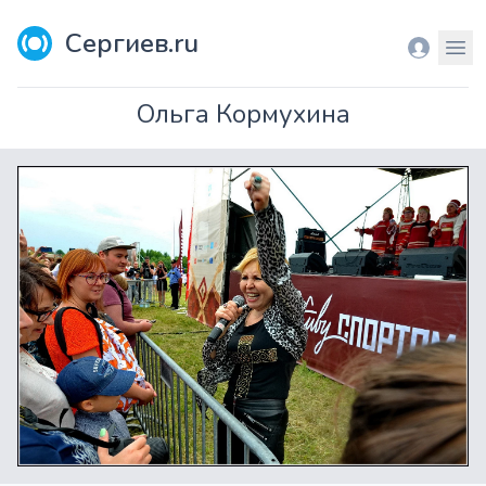
Сергиев.ru
Вход
Мен
Ольга Кормухина