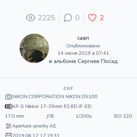
2225
0
2
савл
Опубликовано
14 июня 2019 в 07:41
в альбоме
Сергиев Посад
EXIF
NIKON CORPORATION NIKON D5100
AF-S Nikkor 17-35mm f/2.8D IF-ED
17.0 mm
ƒ/8
1/200s
ISO 320
Aperture-priority AE
2019:06:12 17:19:31