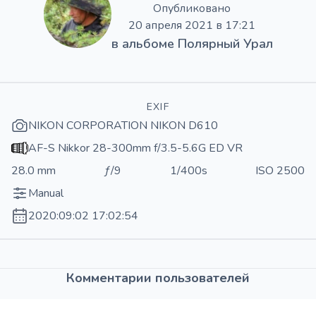
Опубликовано
20 апреля 2021 в 17:21
в альбоме
Полярный Урал
EXIF
NIKON CORPORATION NIKON D610
AF-S Nikkor 28-300mm f/3.5-5.6G ED VR
28.0 mm
ƒ/9
1/400s
ISO 2500
Manual
2020:09:02 17:02:54
Комментарии пользователей