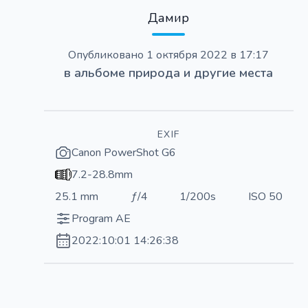
Дамир
Опубликовано
1 октября 2022 в 17:17
в альбоме
природа и другие места
EXIF
Canon PowerShot G6
7.2-28.8mm
25.1 mm
ƒ/4
1/200s
ISO 50
Program AE
2022:10:01 14:26:38