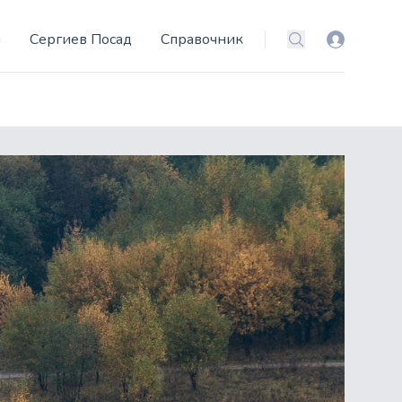
и
Сергиев Посад
Справочник
Вход
Поиск