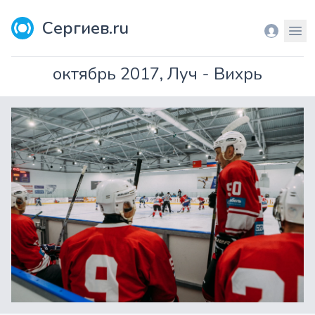
Сергиев.ru
Вход
Мен
октябрь 2017, Луч - Вихрь