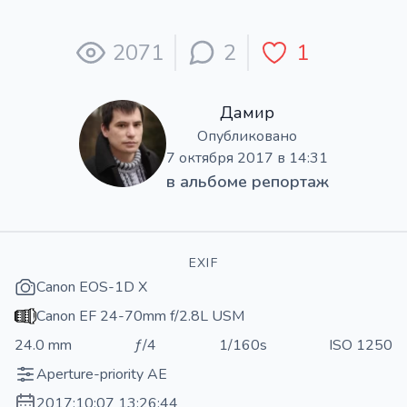
2071
2
1
Дамир
Опубликовано
7 октября 2017 в 14:31
в альбоме
репортаж
EXIF
Canon EOS-1D X
Canon EF 24-70mm f/2.8L USM
24.0 mm
ƒ/4
1/160s
ISO 1250
Aperture-priority AE
2017:10:07 13:26:44