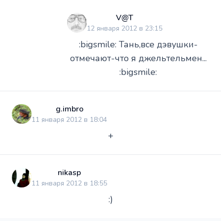
V@T
12 января 2012 в 23:15
:bigsmile: Тань,все дэвушки-
отмечают-что я джельтельмен...
:bigsmile:
g.imbro
11 января 2012 в 18:04
+
nikasp
11 января 2012 в 18:55
:)