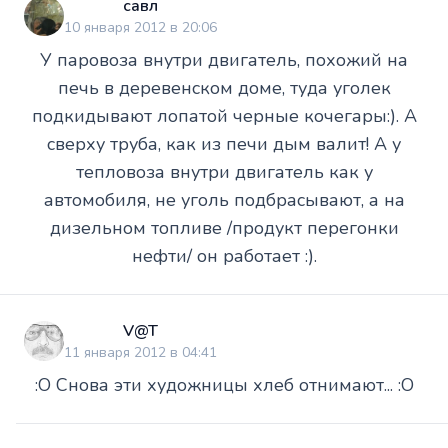
савл
10 января 2012 в 20:06
У паровоза внутри двигатель, похожий на
печь в деревенском доме, туда уголек
подкидывают лопатой черные кочегары:). А
сверху труба, как из печи дым валит! А у
тепловоза внутри двигатель как у
автомобиля, не уголь подбрасывают, а на
дизельном топливе /продукт перегонки
нефти/ он работает :).
V@T
11 января 2012 в 04:41
:O Снова эти художницы хлеб отнимают... :O