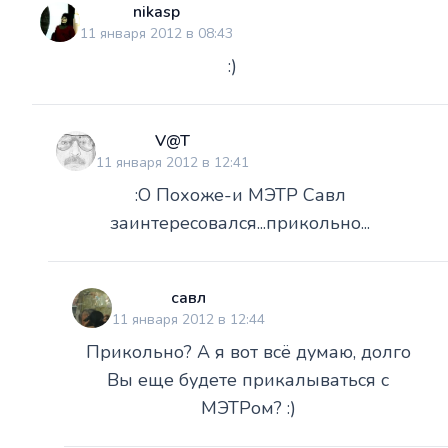
nikasp
11 января 2012 в 08:43
:)
V@T
11 января 2012 в 12:41
:O Похоже-и МЭТР Савл
заинтересовался...прикольно...
савл
11 января 2012 в 12:44
Прикольно? А я вот всё думаю, долго
Вы еще будете прикалываться с
МЭТРом? :)