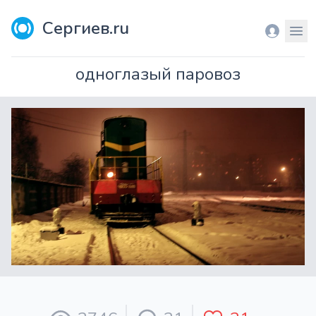
Сергиев.ru
Вход
Мен
одноглазый паровоз