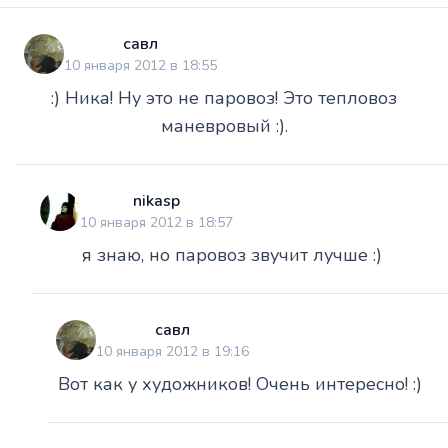
савл
10 января 2012 в 18:55
:) Ника! Ну это не паровоз! Это тепловоз
маневровый :).
nikasp
10 января 2012 в 18:57
я знаю, но паровоз звучит лучше :)
савл
10 января 2012 в 19:16
Вот как у художников! Очень интересно! :)