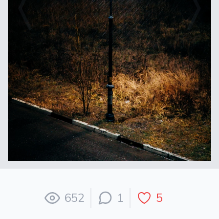
652
1
5