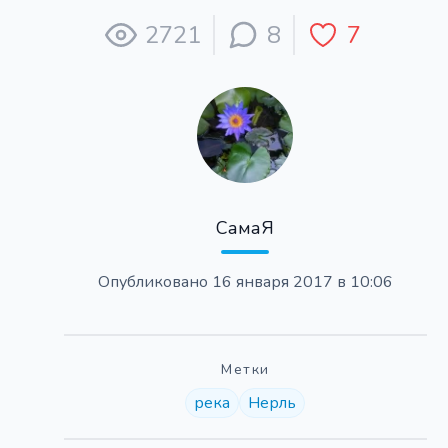
2721
8
7
СамаЯ
Опубликовано
16 января 2017 в 10:06
Метки
река
Нерль