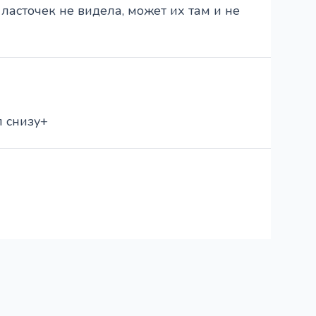
ласточек не видела, может их там и не
л снизу+