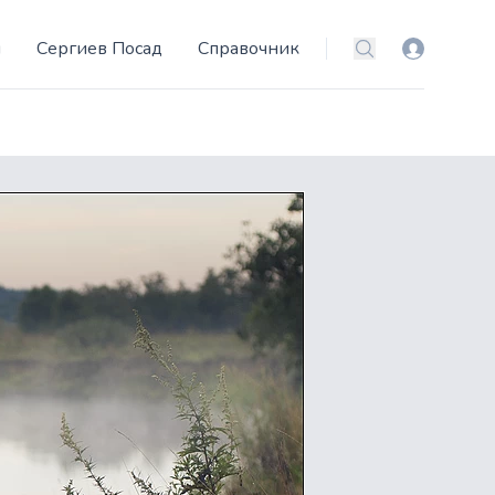
и
Сергиев Посад
Справочник
Вход
Поиск