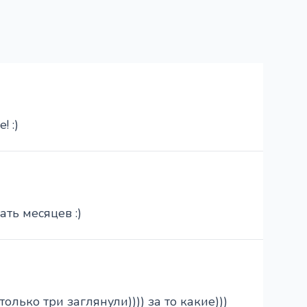
! :)
ать месяцев :)
только три заглянули)))) за то какие)))