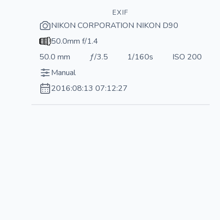
EXIF
NIKON CORPORATION NIKON D90
50.0mm f/1.4
50.0 mm
ƒ/3.5
1/160s
ISO 200
Manual
2016:08:13 07:12:27