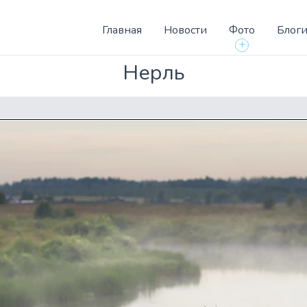
Главная
Новости
Фото
Блог
+
Нерль