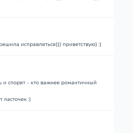
решила исправляться))) приветствую) :)
ь и спорят - кто важнее романтичный
 ласточек :)