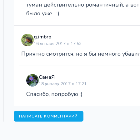
туман действительно романтичный, а вот 
было уже... :)
g.imbro
16 января 2017 в 17:53
Приятно смотрится, но я бы немного убави
СамаЯ
18 января 2017 в 17:21
Спасибо, попробую :)
НАПИСАТЬ КОММЕНТАРИЙ