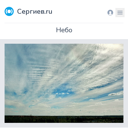
Сергиев.ru
Вход
Мен
Небо