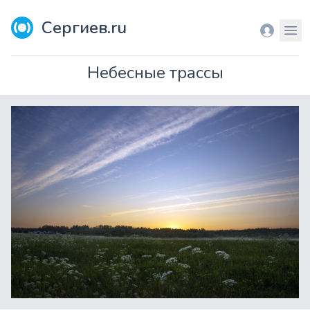
Сергиев.ru
Вход
Мен
Небесные трассы