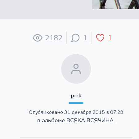
2182
1
1
prrk
Опубликовано
31 декабря 2015 в 07:29
в альбоме
ВСЯКА ВСЯЧИНА.