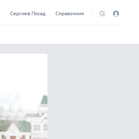
и
Сергиев Посад
Справочник
Вход
Поиск