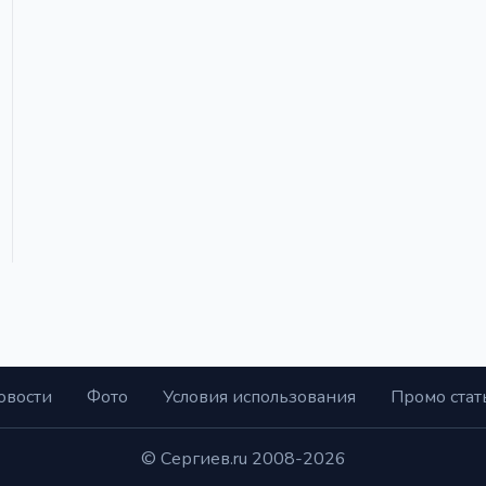
овости
Фото
Условия использования
Промо стат
© Сергиев.ru 2008-2026