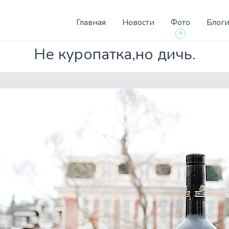
Главная
Новости
Фото
Блог
+
Не куропатка,но дичь.