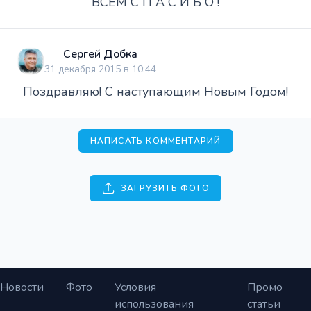
ВСЕМ С П А С И Б О !
Сергей Добка
31 декабря 2015 в 10:44
Поздравляю! С наступающим Новым Годом!
НАПИСАТЬ КОММЕНТАРИЙ
ЗАГРУЗИТЬ ФОТО
Новости
Фото
Условия
Промо
использования
статьи