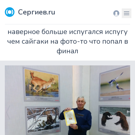
Сергиев.ru
Вход
Мен
наверное больше испугался испугу
чем сайгаки на фото-то что попал в
финал