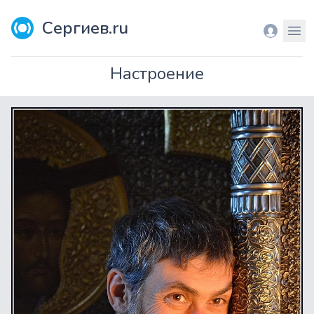
Сергиев.ru
Вход
Мен
Настроение