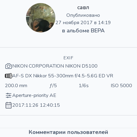
савл
Опубликовано
27 ноября 2017 в 14:19
в альбоме
ВЕРА
EXIF
NIKON CORPORATION NIKON D5100
AF-S DX Nikkor 55-300mm f/4.5-5.6G ED VR
200.0 mm
ƒ/5
1/6s
ISO 5000
Aperture-priority AE
2017:11:26 12:40:15
Комментарии пользователей