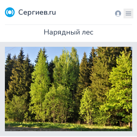
Сергиев.ru
Вход
Мен
Нарядный лес