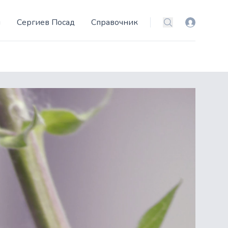
и
Сергиев Посад
Справочник
Вход
Поиск