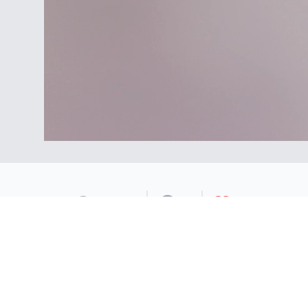
1950
0
1