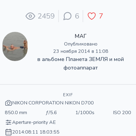
2459
6
7
МАГ
Опубликовано
23 ноября 2014 в 11:08
в альбоме
Планета ЗЕМЛЯ и мой
фотоаппарат
EXIF
NIKON CORPORATION NIKON D700
850.0 mm
ƒ/5.6
1/1000s
ISO 200
Aperture-priority AE
2014:08:11 18:03:55