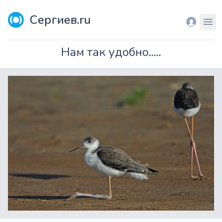
Сергиев.ru
Вход
Мен
Нам так удобно.....