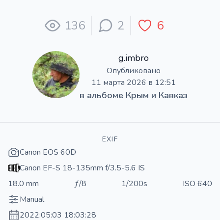
136
2
6
g.imbro
Опубликовано
11 марта 2026 в 12:51
в альбоме
Крым и Кавказ
EXIF
Canon EOS 60D
Canon EF-S 18-135mm f/3.5-5.6 IS
18.0 mm
ƒ/8
1/200s
ISO 640
Manual
2022:05:03 18:03:28