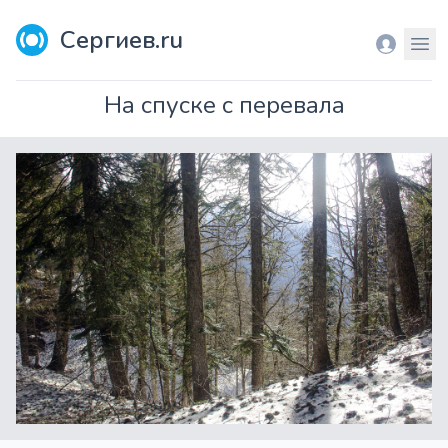
Сергиев.ru
Вход
Мен
На спуске с перевала